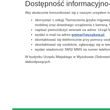
Dostępność informacyjno
Aby skutecznie komunikować się z naszym urzędem os
skorzystać z usługi Tłumaczenia języka migoweg
mobilnej oraz dowolnego urządzenia z kamerą. U
napisać pismo/złożyć wniosek na adres: Urząd 
wysłać e-mail na adres
gmina@wyszkow.pl
,
skontaktować się telefonicznie przy pomocy oso
skontaktować się osobiście, zgłaszając się w s
wysłać wiadomość SMS/ MMS na numer telefo
W budynku Urzędu Miejskiego w Wyszkowie (Sekretariat
słabosłyszących.