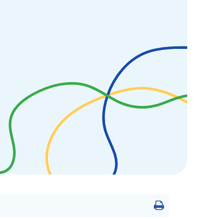
Drukowanie
strony