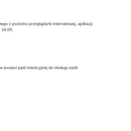
go z poziomu przeglądarki internetowej, aplikacji
 16:00,
postaci pętli indukcyjnej do obsługi osób