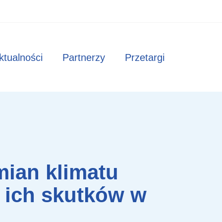
ktualności
Partnerzy
Przetargi
ian klimatu
o ich skutków w