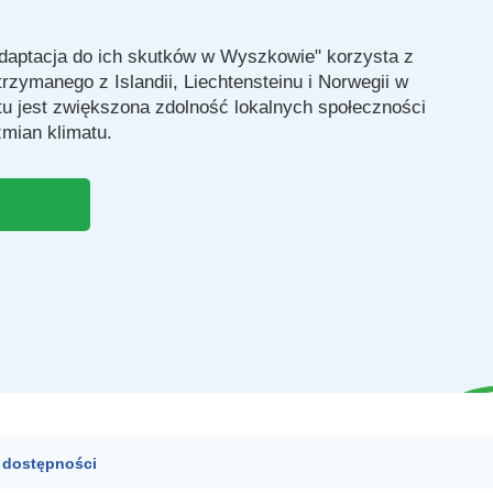
adaptacja do ich skutków w Wyszkowie" korzysta z
trzymanego z Islandii, Liechtensteinu i Norwegii w
 jest zwiększona zdolność lokalnych społeczności
zmian klimatu.
a dostępności