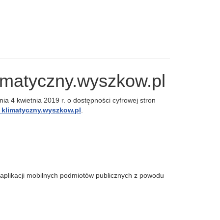
limatyczny.wyszkow.pl
ia 4 kwietnia 2019 r. o dostępności cyfrowej stron
 klimatyczny.wyszkow.pl
.
 i aplikacji mobilnych podmiotów publicznych z powodu