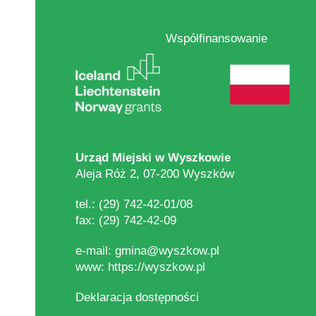
Stopka
Współfinansowanie
Adres,
Urząd Miejski w Wyszkowie
kontakt
Aleja Róż 2, 07-200 Wyszków
tel.: (29) 742-42-01/08
fax: (29) 742-42-09
e-mail:
gmina@wyszkow.pl
www:
https://wyszkow.pl
Deklaracja dostępności