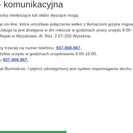
- komunikacyjna
oby niesłyszące lub słabo słyszące mogą:
o on-line, która umożliwia połączenia wideo z tłumaczem języka migowe
sługa ta jest dostępna w dni robocze w godzinach pracy urzędu 8:00 -
Miejski w Wyszkowie, Al. Róż, 2 07-200 Wyszków,
by trzeciej na numer telefonu:
507-808-867,
iedzibie urzędu w godzinach urzędowania 8:00-16:00,
nu
507-808-867.
 Burmistrza- I piętro) udostępniony jest system wspomagania słuchu w 