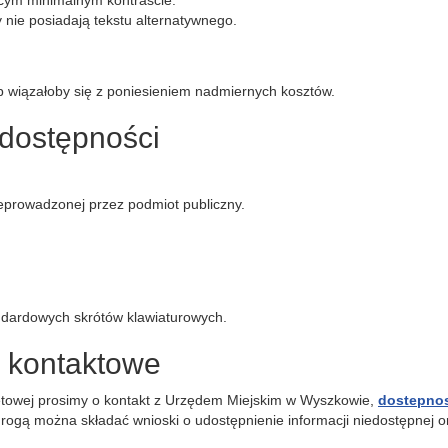
ącym minimalnym kontraście.
y nie posiadają tekstu alternatywnego.
b wiązałoby się z poniesieniem nadmiernych kosztów.
 dostępności
prowadzonej przez podmiot publiczny.
andardowych skrótów klawiaturowych.
e kontaktowe
etowej prosimy o kontakt z Urzędem Miejskim w Wyszkowie,
dostepno
rogą można składać wnioski o udostępnienie informacji niedostępnej o