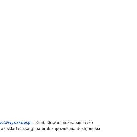
sc@wyszkow.pl
. Kontaktować można się także
raz składać skargi na brak zapewnienia dostępności.